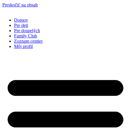
Preskočiť na obsah
Domov
Pre deti
Pre dospelých
Family Club
Zoznam centier
Môj profil