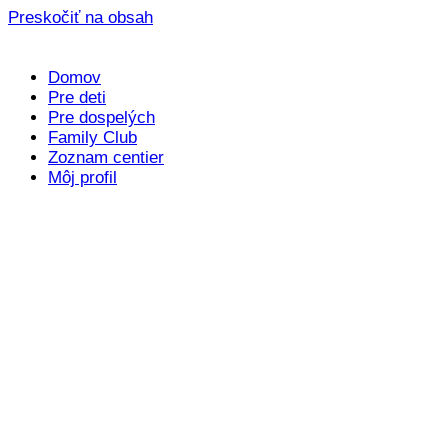
Preskočiť na obsah
Domov
Pre deti
Pre dospelých
Family Club
Zoznam centier
Môj profil