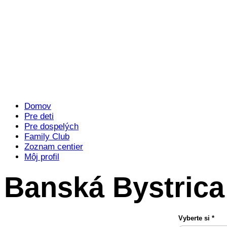
Domov
Pre deti
Pre dospelých
Family Club
Zoznam centier
Môj profil
Banská Bystrica
Vyberte si 
*