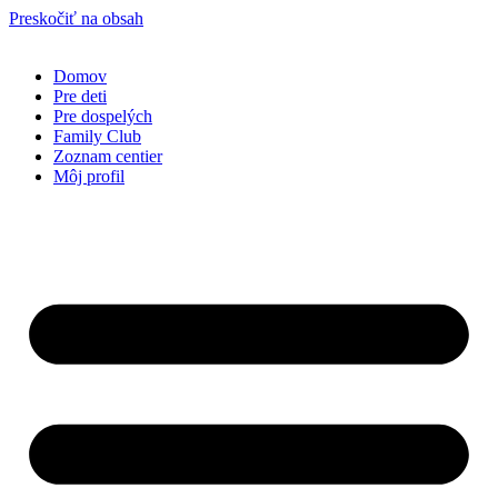
Preskočiť na obsah
Domov
Pre deti
Pre dospelých
Family Club
Zoznam centier
Môj profil