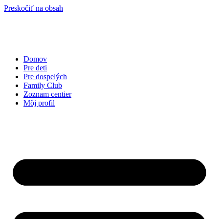
Preskočiť na obsah
Domov
Pre deti
Pre dospelých
Family Club
Zoznam centier
Môj profil