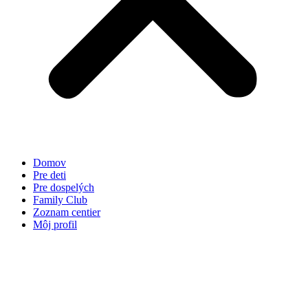
Domov
Pre deti
Pre dospelých
Family Club
Zoznam centier
Môj profil
Ďalší týždeň
Filtrovať